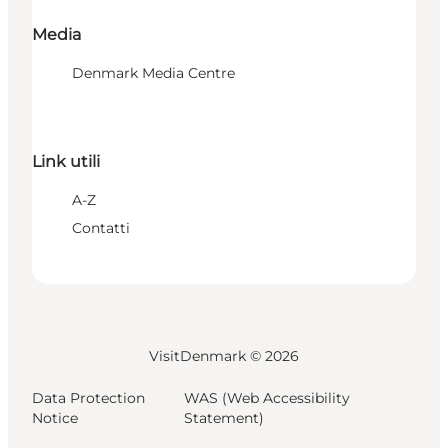
Media
Denmark Media Centre
Link utili
A-Z
Contatti
VisitDenmark ©
2026
Data Protection
WAS (Web Accessibility
Notice
Statement)