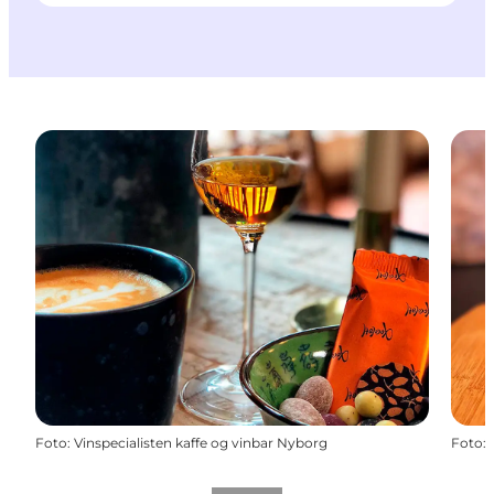
Foto
:
Vinspecialisten kaffe og vinbar Nyborg
Foto
: