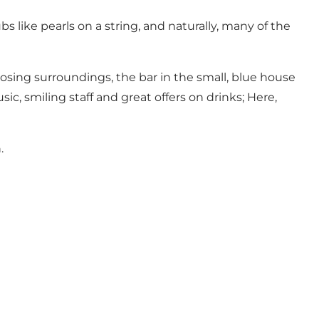
 like pearls on a string, and naturally, many of the
mposing surroundings, the bar in the small, blue house
c, smiling staff and great offers on drinks; Here,
.