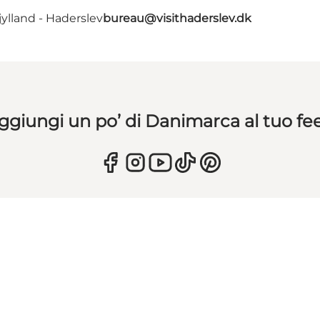
ylland - Haderslev
bureau@visithaderslev.dk
ggiungi un po’ di Danimarca al tuo fe