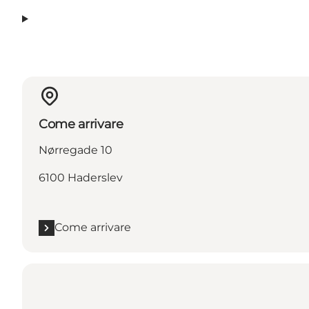
Come arrivare
Nørregade 10
6100 Haderslev
Come arrivare