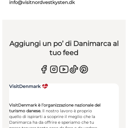
info@visitnordvestkysten.dk
Aggiungi un po’ di Danimarca al
tuo feed
VisitDenmark è l’organizzazione nazionale del
turismo danese.
Il nostro lavoro è proprio
quello di ispirarti a scoprire il meglio che la
Danimarca ha da offrire e speriamo che tu
possa trovare tante cose da fare e da vedere.