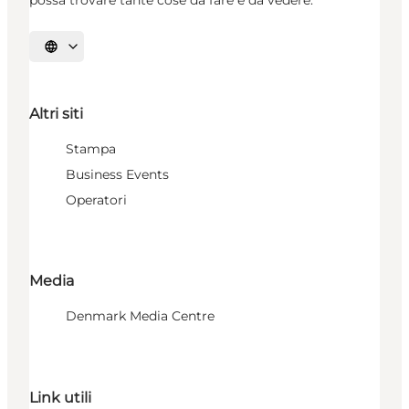
Seleziona la lingua
Altri siti
Stampa
Business Events
Operatori
Media
Denmark Media Centre
Link utili