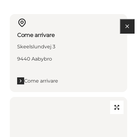
Come arrivare
Skeelslundvej 3
9440 Aabybro
Come arrivare