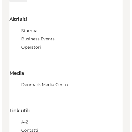
Altri siti
Stampa
Business Events
Operatori
Media
Denmark Media Centre
Link utili
A-Z
Contatti