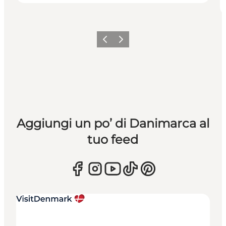
Precedente
Avanti
Aggiungi un po’ di Danimarca al
tuo feed