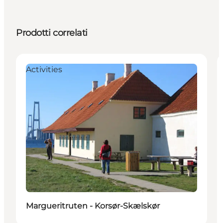
Prodotti correlati
Activities
Margueritruten - Korsør-Skælskør