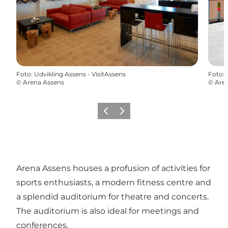
Foto
:
Udvikling Assens - VisitAssens
Foto
:
©
Arena Assens
©
Are
Precedente
Avanti
Arena Assens houses a profusion of activities for
sports enthusiasts, a modern fitness centre and
a splendid auditorium for theatre and concerts.
The auditorium is also ideal for meetings and
conferences.