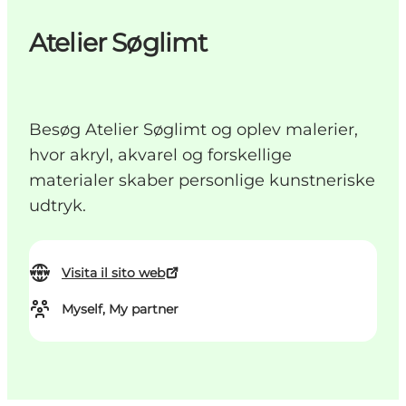
Atelier Søglimt
Besøg Atelier Søglimt og oplev malerier,
hvor akryl, akvarel og forskellige
materialer skaber personlige kunstneriske
udtryk.
Visita il sito web
Myself, My partner