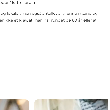
er,” fortæller Jim.
r og lokaler, men også antallet af grønne mænd og
 ikke et krav, at man har rundet de 60 år, eller at