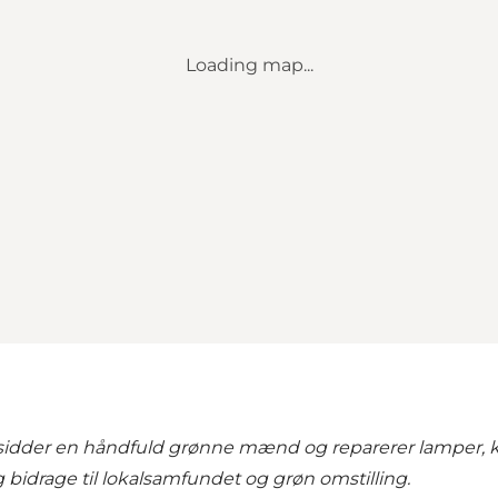
Loading map...
 sidder en håndfuld grønne mænd og reparerer lamper, 
 bidrage til lokalsamfundet og grøn omstilling.