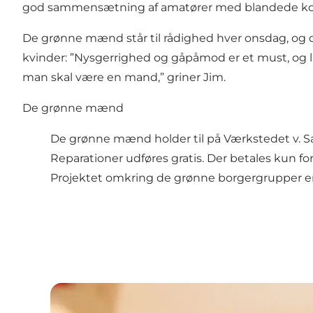
god sammensætning af amatører med blandede kompet
De grønne mænd står til rådighed hver onsdag, og de
kvinder: ”Nysgerrighed og gåpåmod er et must, og lidt
man skal være en mand,” griner Jim.
De grønne mænd
De grønne mænd holder til på Værkstedet v. S
Reparationer udføres gratis. Der betales kun for
Projektet omkring de grønne borgergrupper er