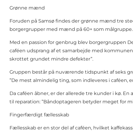
Grønne mænd
Foruden på Samsø findes der grønne mænd tre steder 
borgergrupper med mænd på 60+ som målgruppe. Bo
Med en passion for genbrug blev borgergruppen De 
caféen udsprang af et samarbejde med kommunen om
skrottet grundet mindre defekter”.
Gruppen består på nuværende tidspunkt af seks grønn
”De mest almindelig ting, som indleveres i caféen, e
Da caféen åbner, er der allerede tre kunder i kø. 
til reparation: ”Båndoptageren betyder meget for mi
Fingerfærdigt fællesskab
Fællesskab er en stor del af caféen, hvilket kaffeka