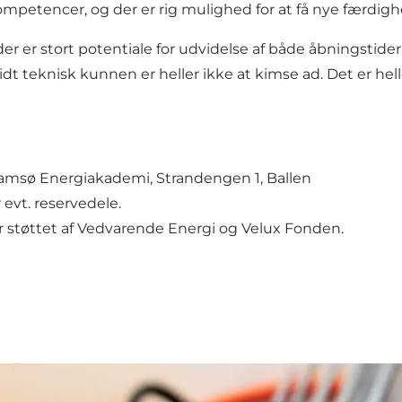
encer, og der er rig mulighed for at få nye færdighed
r er stort potentiale for udvidelse af både åbningstide
 teknisk kunnen er heller ikke at kimse ad. Det er heller
amsø Energiakademi, Strandengen 1, Ballen
 evt. reservedele.
 støttet af Vedvarende Energi og Velux Fonden.