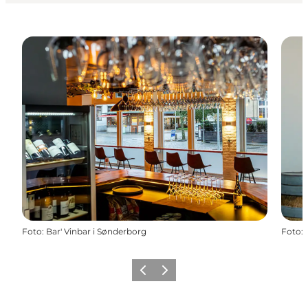
Foto
:
Bar' Vinbar i Sønderborg
Foto
:
Precedente
Avanti