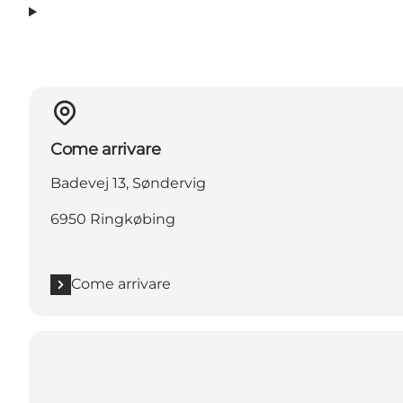
Come arrivare
Badevej 13, Søndervig
6950 Ringkøbing
Come arrivare