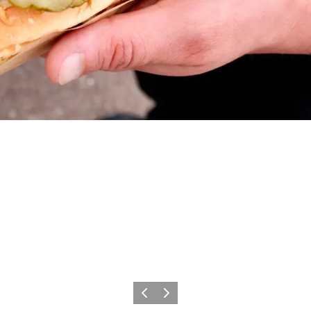
Precedente
Avanti