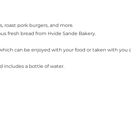
, roast pork burgers, and more.
ous fresh bread from Hvide Sande Bakery.
, which can be enjoyed with your food or taken with you o
nd includes a bottle of water.