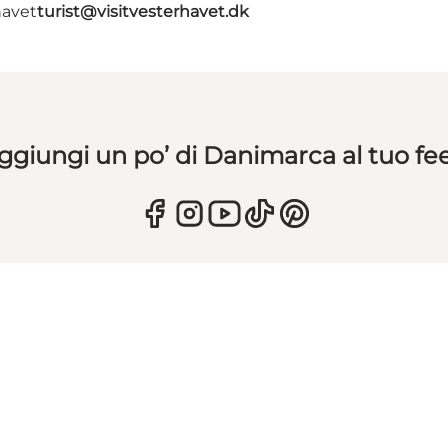
havet
turist@visitvesterhavet.dk
ggiungi un po’ di Danimarca al tuo fe