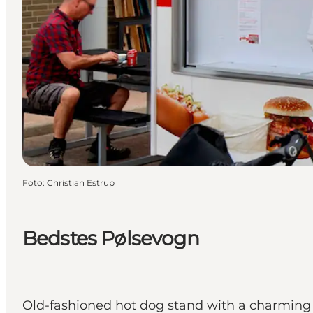
Foto
:
Christian Estrup
Bedstes Pølsevogn
Old-fashioned hot dog stand with a charming n