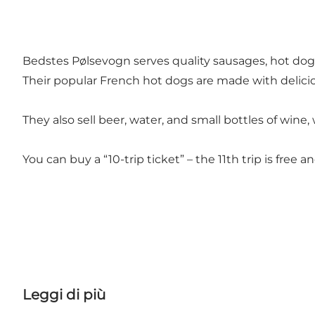
Bedstes Pølsevogn serves quality sausages, hot dogs
Their popular French hot dogs are made with delici
They also sell beer, water, and small bottles of wine
You can buy a “10-trip ticket” – the 11th trip is free a
Leggi di più