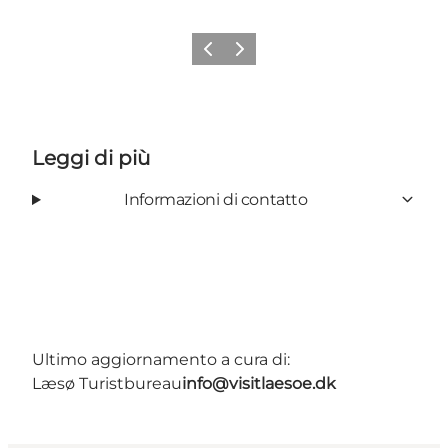
Precedente
Avanti
Leggi di più
Informazioni di contatto
Ultimo aggiornamento a cura di:
Læsø Turistbureau
info@visitlaesoe.dk