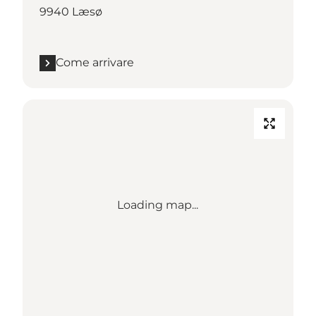
9940 Læsø
Come arrivare
Loading map...