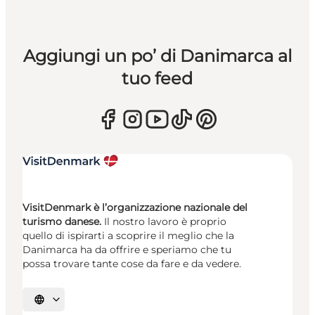
Aggiungi un po’ di Danimarca al
tuo feed
VisitDenmark è l’organizzazione nazionale del
turismo danese.
Il nostro lavoro è proprio
quello di ispirarti a scoprire il meglio che la
Danimarca ha da offrire e speriamo che tu
possa trovare tante cose da fare e da vedere.
Seleziona la lingua