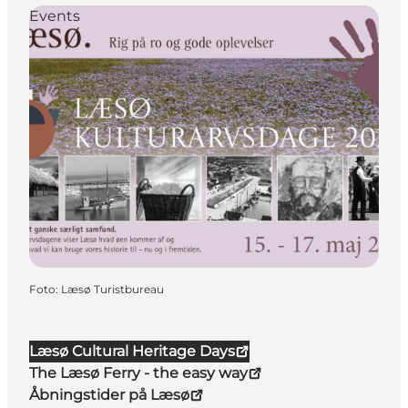
Events
Foto
:
Læsø Turistbureau
Læsø Cultural Heritage Days
The Læsø Ferry - the easy way
Åbningstider på Læsø