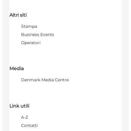
Altri siti
Stampa
Business Events
Operatori
Media
Denmark Media Centre
Link utili
A-Z
Contatti