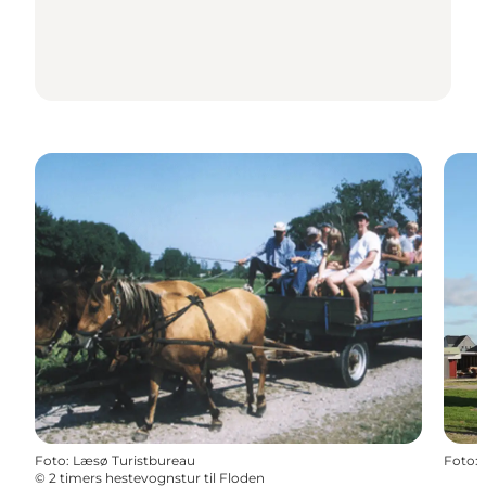
Foto
:
Læsø Turistbureau
Foto
:
©
2 timers hestevognstur til Floden