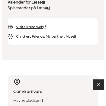
Kalender for Læsø
Spisesteder på Læsø
Visita il sito web
Children, Friends, My partner, Myself
Come arrivare
Havnepladsen 1