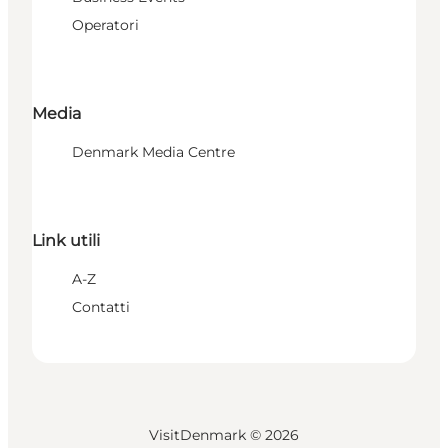
Operatori
Media
Denmark Media Centre
Link utili
A-Z
Contatti
VisitDenmark ©
2026