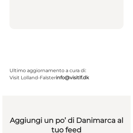
Ultimo aggiornamento a cura di:
Visit Lolland-Falster
info@visitlf.dk
Aggiungi un po’ di Danimarca al
tuo feed