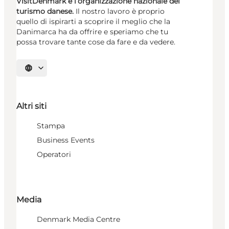
VisitDenmark è l’organizzazione nazionale del
turismo danese.
Il nostro lavoro è proprio
quello di ispirarti a scoprire il meglio che la
Danimarca ha da offrire e speriamo che tu
possa trovare tante cose da fare e da vedere.
Seleziona la lingua
Altri siti
Stampa
Business Events
Operatori
Media
Denmark Media Centre