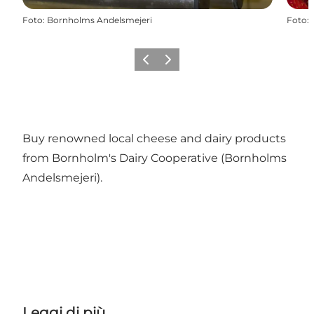
Foto
:
Bornholms Andelsmejeri
Foto
:
Precedente
Avanti
Buy renowned local cheese and dairy products
from Bornholm's Dairy Cooperative (Bornholms
Andelsmejeri).
Leggi di più