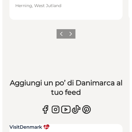
Herning, West Jutland
Precedente
Avanti
Aggiungi un po’ di Danimarca al
tuo feed