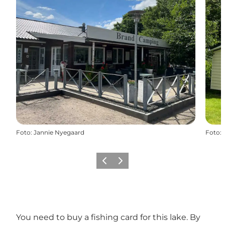
Foto
:
Jannie Nyegaard
Foto
:
Precedente
Avanti
You need to buy a fishing card for this lake. By