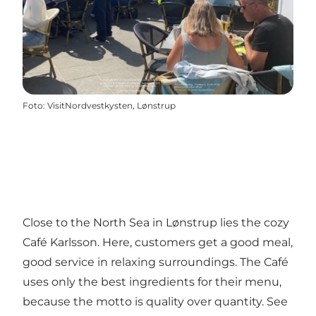
Foto
:
VisitNordvestkysten, Lønstrup
Close to the North Sea in Lønstrup lies the cozy
Café Karlsson. Here, customers get a good meal,
good service in relaxing surroundings. The Café
uses only the best ingredients for their menu,
because the motto is quality over quantity. See