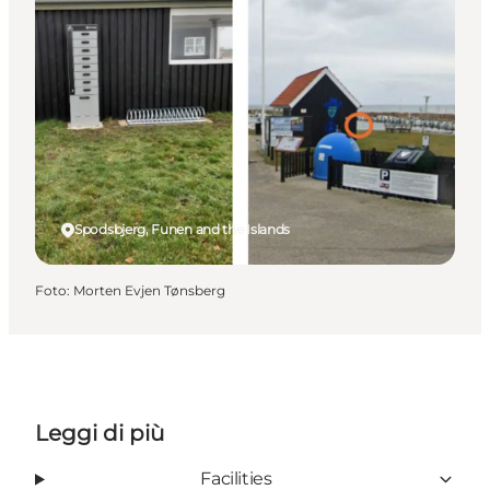
Spodsbjerg, Funen and the Islands
Foto
:
Morten Evjen Tønsberg
Leggi di più
Facilities