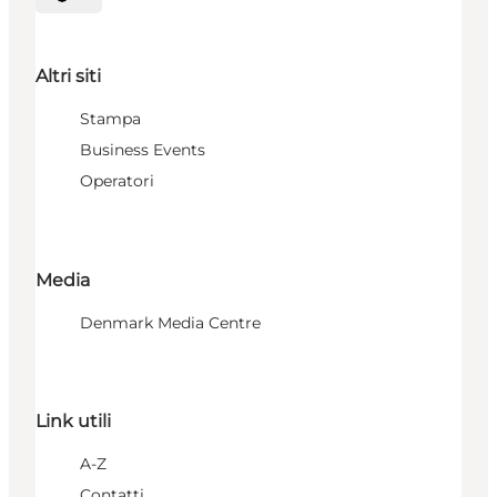
Seleziona la lingua
Altri siti
Stampa
Business Events
Operatori
Media
Denmark Media Centre
Link utili
A-Z
Contatti