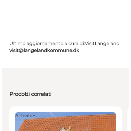
Ultimo aggiornamento a cura di:
VisitLangeland
visit@langelandkommune.dk
Prodotti correlati
Activities