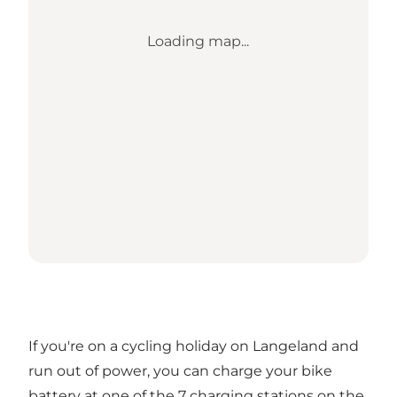
Loading map...
If you're on a cycling holiday on Langeland and
run out of power, you can charge your bike
battery at one of the 7 charging stations on the