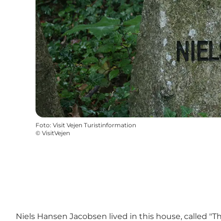
Foto
:
Visit Vejen Turistinformation
©
VisitVejen
Niels Hansen Jacobsen lived in this house, called "Th