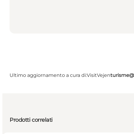
Ultimo aggiornamento a cura di:
VisitVejen
turisme@
Prodotti correlati