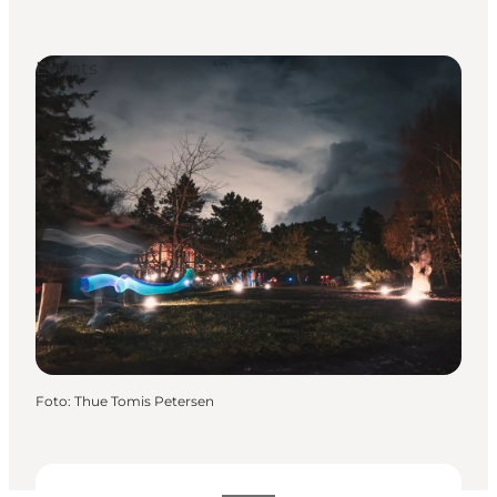
Events
Foto
:
Thue Tomis Petersen