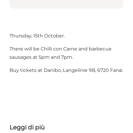
Thursday, 15th October.
There will be Chilli con Carne and barbecue
sausages at 5pm and 7pm.
Buy tickets at
Danibo
, Langelinie 9B, 6720 Fanø.
Leggi di più