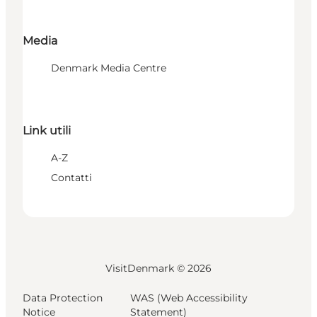
Media
Denmark Media Centre
Link utili
A-Z
Contatti
VisitDenmark ©
2026
Data Protection
WAS (Web Accessibility
Notice
Statement)