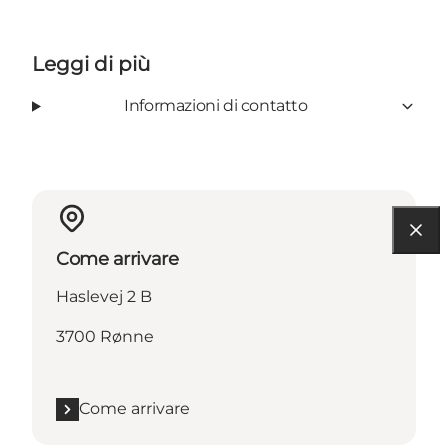
Leggi di più
Informazioni di contatto
Come arrivare
Haslevej 2 B
3700 Rønne
Come arrivare