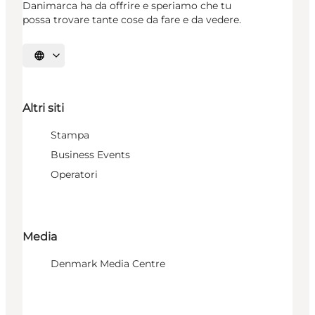
Danimarca ha da offrire e speriamo che tu
possa trovare tante cose da fare e da vedere.
Seleziona la lingua
Altri siti
Stampa
Business Events
Operatori
Media
Denmark Media Centre