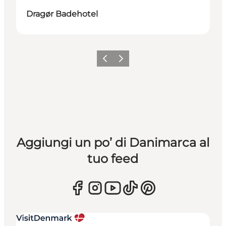
Dragør Badehotel
Precedente
Avanti
Aggiungi un po’ di Danimarca al
tuo feed