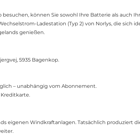
besuchen, können Sie sowohl Ihre Batterie als auch Ihr
echselstrom-Ladestation (Typ 2) von Norlys, die sich ide
elands genießen.
jergvej, 5935 Bagenkop.
gänglich – unabhängig vom Abonnement.
Kreditkarte.
ds eigenen Windkraftanlagen. Tatsächlich produziert d
eiter.