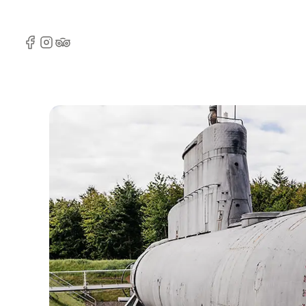
Facebook
Instagram
Tripadvisor