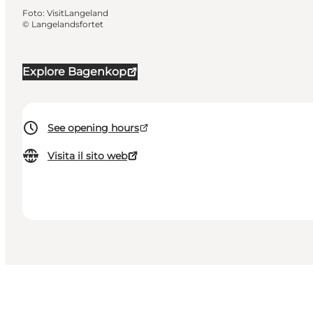
Foto
:
VisitLangeland
©
Langelandsfortet
Explore Bagenkop
See opening hours
Visita il sito web