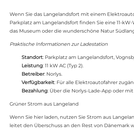
Wenn Sie das Langelandsfort mit einem Elektroauto 
Parkplatz am Langelandsfort finden Sie eine 11-kW-W
das Museum oder die wunderschöne Natur Südlang
Praktische Informationen zur Ladestation
Standort
: Parkplatz am Langelandsfort, Vognsb
Leistung
: 11 kW AC (Typ 2).
Betreiber
: Norlys.
Verfügbarkeit
: Für alle Elektroautofahrer zu
Bezahlung
: Über die Norlys-Lade-App oder mit 
Grüner Strom aus Langeland
Wenn Sie hier laden, nutzen Sie Strom aus Langelan
leitet den Überschuss an den Rest von Dänemark w