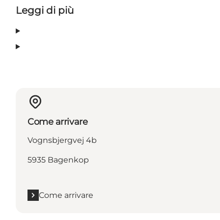
Leggi di più
Come arrivare
Vognsbjergvej 4b
5935 Bagenkop
Come arrivare