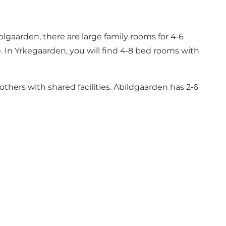
olgaarden, there are large family rooms for 4‑6
 In Yrkegaarden, you will find 4‑8 bed rooms with
thers with shared facilities. Abildgaarden has 2‑6