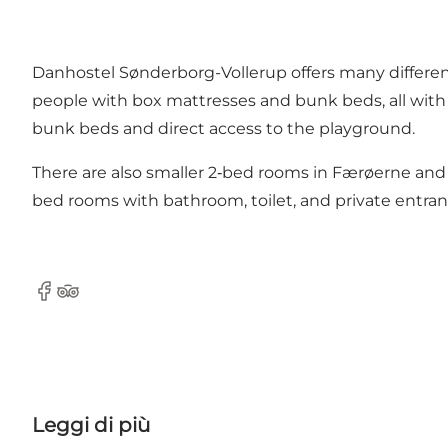
Danhostel Sønderborg-Vollerup offers many different 
people with box mattresses and bunk beds, all with 
bunk beds and direct access to the playground.
There are also smaller 2‑bed rooms in Færøerne and 
bed rooms with bathroom, toilet, and private entran
Facebook
Tripadvisor
Leggi di più