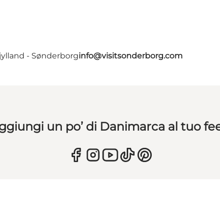
jylland - Sønderborg
info@visitsonderborg.com
ggiungi un po’ di Danimarca al tuo fe