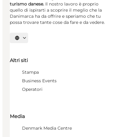
turismo danese.
Il nostro lavoro è proprio
quello di ispirarti a scoprire il meglio che la
Danimarca ha da offrire e speriamo che tu
possa trovare tante cose da fare e da vedere.
Seleziona la lingua
Altri siti
Stampa
Business Events
Operatori
Media
Denmark Media Centre