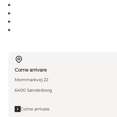
Come arrivare
Mommarkvej 22
6400 Sønderborg
Come arrivare