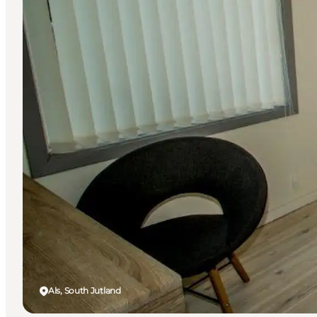
Als, South Jutland