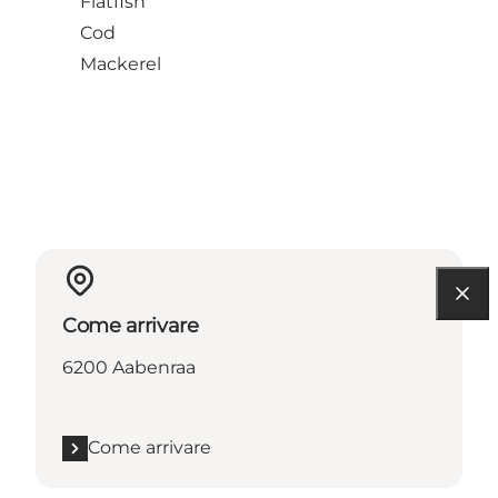
Flatfish
Cod
Mackerel
Come arrivare
6200 Aabenraa
Come arrivare