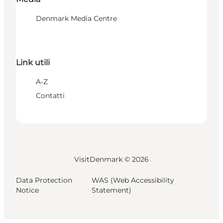
Denmark Media Centre
Link utili
A-Z
Contatti
VisitDenmark ©
2026
Data Protection
WAS (Web Accessibility
Notice
Statement)