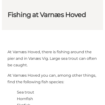
Fishing at Varnæs Hoved
At Varnæs Hoved, there is fishing around the
pier and in Vanæs Vig. Large sea trout can often
be caught.
At Varnæs Hoved you can, among other things,
find the following fish species:
Sea trout
Hornfish