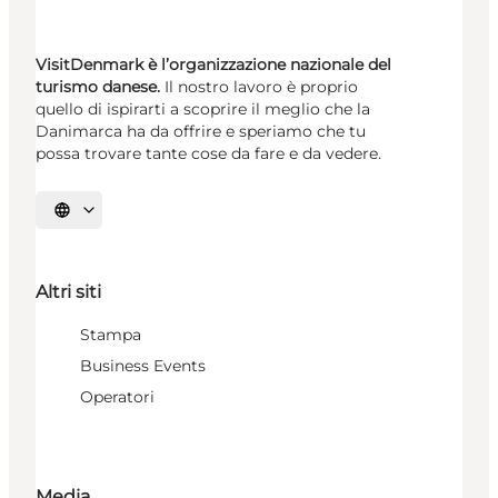
VisitDenmark è l’organizzazione nazionale del
turismo danese.
Il nostro lavoro è proprio
quello di ispirarti a scoprire il meglio che la
Danimarca ha da offrire e speriamo che tu
possa trovare tante cose da fare e da vedere.
Seleziona la lingua
Altri siti
Stampa
Business Events
Operatori
Media