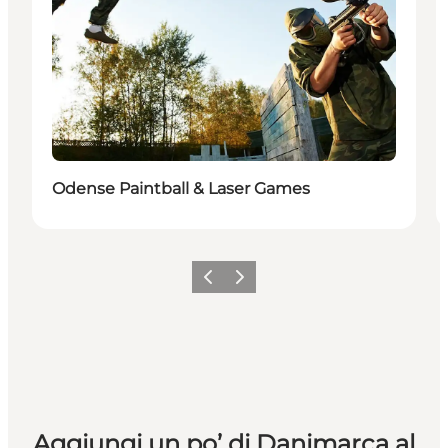
Odense Paintball & Laser Games
Precedente
Avanti
Aggiungi un po’ di Danimarca al