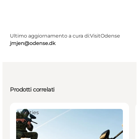
Ultimo aggiornamento a cura di:
VisitOdense
jmjen@odense.dk
Prodotti correlati
Activities