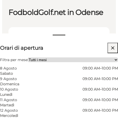
FodboldGolf.net in Odense
Visualizza orari di apertura
Orari di apertura
Visita il sito web
Friends
Filtra per mese
8 Agosto
09:00 AM–10:00 PM
Sabato
9 Agosto
09:00 AM–10:00 PM
Domenica
10 Agosto
09:00 AM–10:00 PM
Lunedì
11 Agosto
09:00 AM–10:00 PM
Martedì
The game offers fun and activity and everyone
12 Agosto
09:00 AM–10:00 PM
Mercoledì
can participate, regardless of age and previous