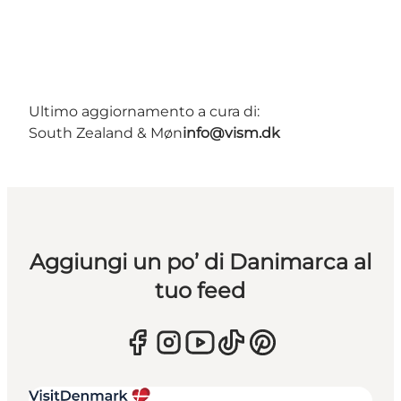
Ultimo aggiornamento a cura di:
South Zealand & Møn
info@vism.dk
Aggiungi un po’ di Danimarca al
tuo feed