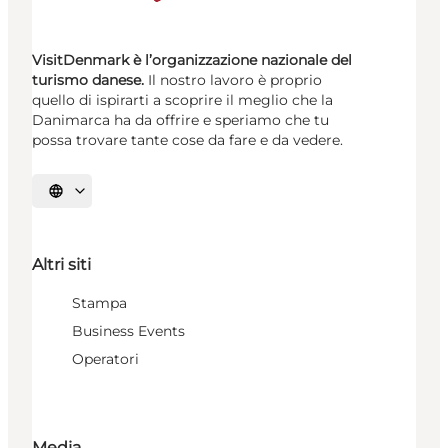
VisitDenmark è l’organizzazione nazionale del
turismo danese.
Il nostro lavoro è proprio
quello di ispirarti a scoprire il meglio che la
Danimarca ha da offrire e speriamo che tu
possa trovare tante cose da fare e da vedere.
Seleziona la lingua
Altri siti
Stampa
Business Events
Operatori
Media