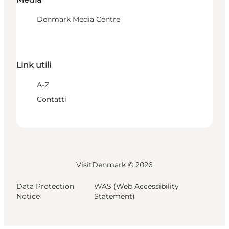
Denmark Media Centre
Link utili
A-Z
Contatti
VisitDenmark ©
2026
Data Protection
WAS (Web Accessibility
Notice
Statement)