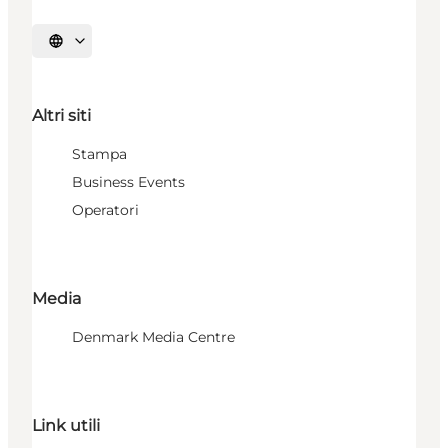
Seleziona la lingua
Altri siti
Stampa
Business Events
Operatori
Media
Denmark Media Centre
Link utili