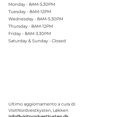
Monday - 8AM-5.30PM
Tuesday - 8AM-12PM
Wednesday - 8AM-5.30PM
Thursday - 8AM-12PM
Friday - 8AM-3.30PM
Saturday & Sunday - Closed
Ultimo aggiornamento a cura di:
VisitNordvestkysten, Løkken
info@visitnordvestkysten.dk