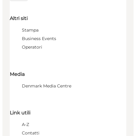
Altri siti
Stampa
Business Events
Operatori
Media
Denmark Media Centre
Link utili
A-Z
Contatti