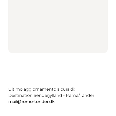
Ultimo aggiornamento a cura di:
Destination Sønderjylland - Rømø/Tønder
mail@romo-tonder.dk