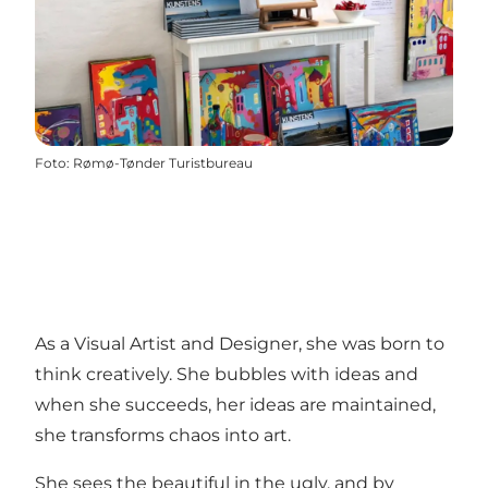
Foto
:
Rømø-Tønder Turistbureau
As a Visual Artist and Designer, she was born to
think creatively. She bubbles with ideas and
when she succeeds, her ideas are maintained,
she transforms chaos into art.
She sees the beautiful in the ugly, and by