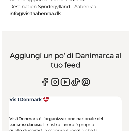
Destination Sønderjylland - Aabenraa
info@visitaabenraa.dk
Aggiungi un po’ di Danimarca al
tuo feed
VisitDenmark è l’organizzazione nazionale del
turismo danese.
Il nostro lavoro è proprio
quello di ispirarti a scoprire il meglio che la