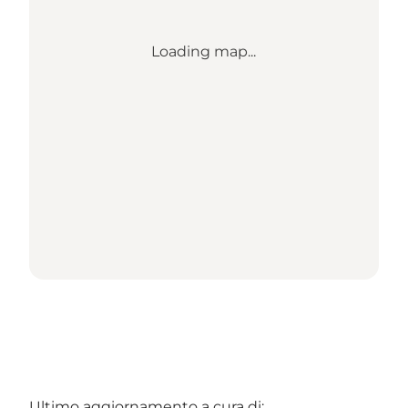
Loading map...
Ultimo aggiornamento a cura di: