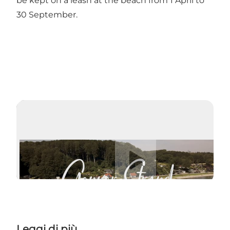
be kept on a leash at the beach from 1 April to
30 September.
Riproduci video
Leggi di più