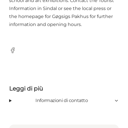
school and art exhibitions. Contact the Tourist
Information in Sindal or see the local press or
the homepage for Gøgsigs Pakhus for further
information and opening hours.
Facebook
Leggi di più
Informazioni di contatto