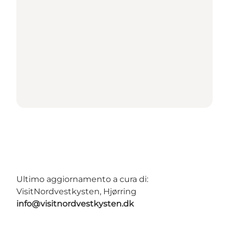
Ultimo aggiornamento a cura di:
VisitNordvestkysten, Hjørring
info@visitnordvestkysten.dk