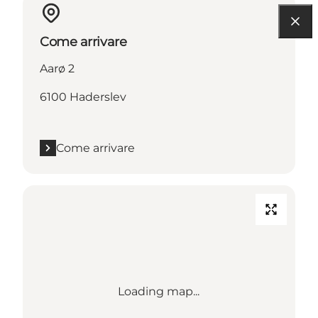
Come arrivare
Aarø 2
6100 Haderslev
Come arrivare
Loading map...