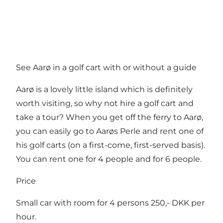
See Aarø in a golf cart with or without a guide
Aarø is a lovely little island which is definitely
worth visiting, so why not hire a golf cart and
take a tour? When you get off the ferry to Aarø,
you can easily go to Aarøs Perle and rent one of
his golf carts (on a first-come, first-served basis).
You can rent one for 4 people and for 6 people.
Price
Small car with room for 4 persons 250,- DKK per
hour.