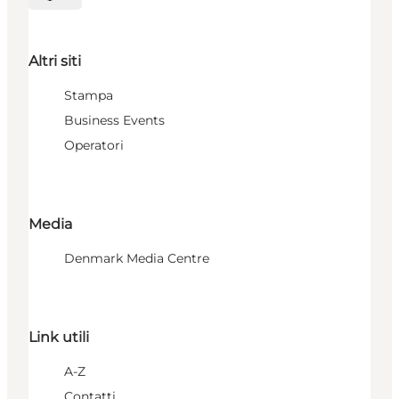
Seleziona la lingua
Altri siti
Stampa
Business Events
Operatori
Media
Denmark Media Centre
Link utili
A-Z
Contatti