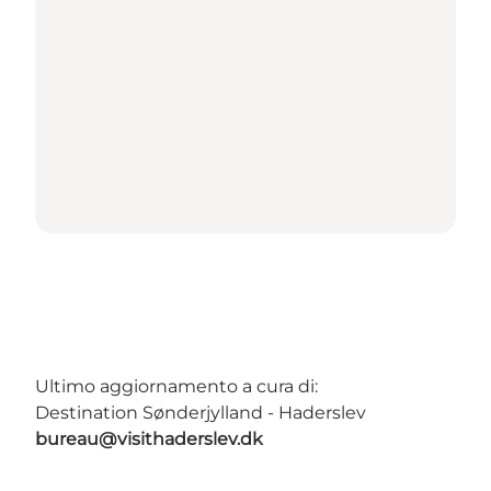
Ultimo aggiornamento a cura di:
Destination Sønderjylland - Haderslev
bureau@visithaderslev.dk