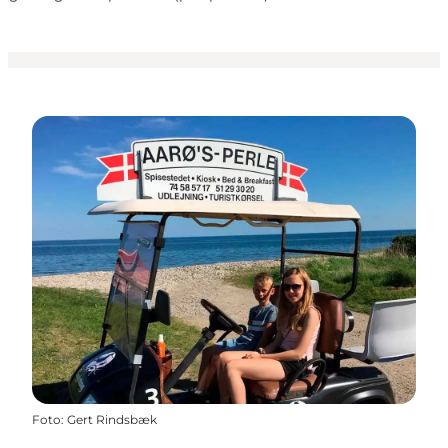
Foto
:
Gert Rindsbæk