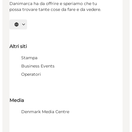
Danimarca ha da offrire e speriamo che tu
possa trovare tante cose da fare e da vedere.
Seleziona la lingua
Altri siti
Stampa
Business Events
Operatori
Media
Denmark Media Centre