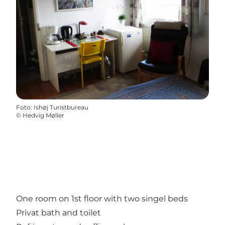
Foto
:
Ishøj Turistbureau
©
Hedvig Møller
One room on 1st floor with two singel beds
Privat bath and toilet