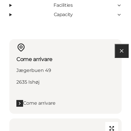
Facilities
Capacity
Come arrivare
Jægerbuen 49
2635 Ishøj
Come arrivare