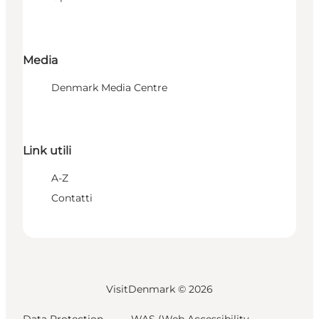
Media
Denmark Media Centre
Link utili
A-Z
Contatti
VisitDenmark ©
2026
Data Protection
WAS (Web Accessibility