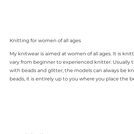
Knitting for women of all ages
My knitwear is aimed at women of all ages. It is knitti
vary from beginner to experienced knitter. Usually the
with beads and glitter, the models can always be kni
beads, it is entirely up to you where you place th