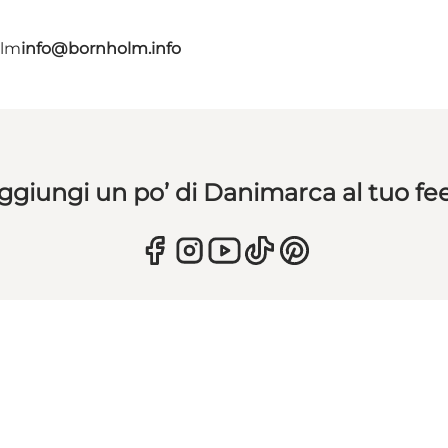
olm
info@bornholm.info
ggiungi un po’ di Danimarca al tuo fe