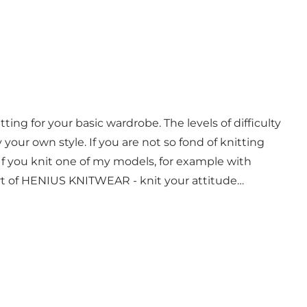
tting for your basic wardrobe. The levels of difficulty
 your own style. If you are not so fond of knitting
 If you knit one of my models, for example with
art of HENIUS KNITWEAR - knit your attitude…