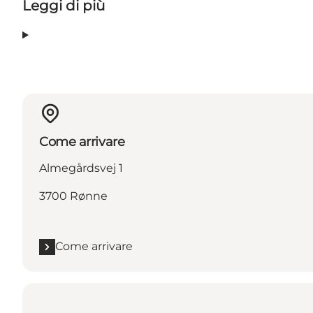
Leggi di più
Come arrivare
Almegårdsvej 1
3700 Rønne
Come arrivare