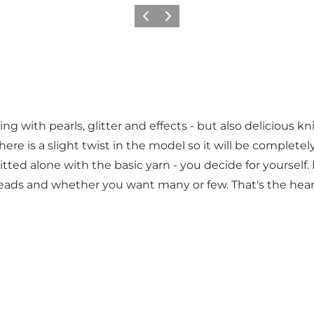
Precedente
Avanti
ng with pearls, glitter and effects - but also delicious kni
re is a slight twist in the model so it will be completely
tted alone with the basic yarn - you decide for yourself.
e beads and whether you want many or few. That's the he