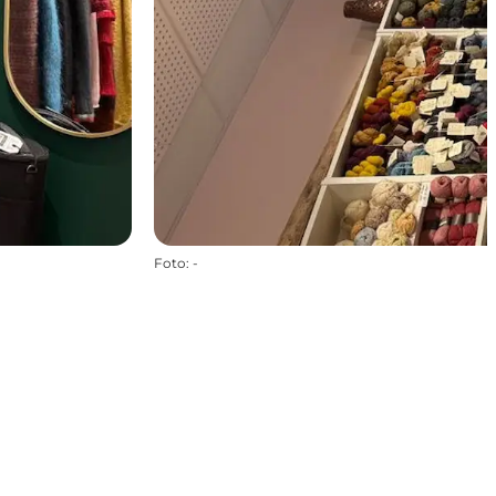
Foto
:
-