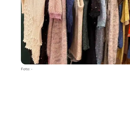
Foto
:
-