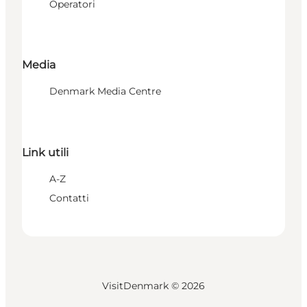
Operatori
Media
Denmark Media Centre
Link utili
A-Z
Contatti
VisitDenmark ©
2026