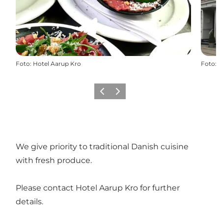
Foto
:
Hotel Aarup Kro
Foto
:
Precedente
Avanti
We give priority to traditional Danish cuisine
with fresh produce.
Please contact Hotel Aarup Kro for further
details.