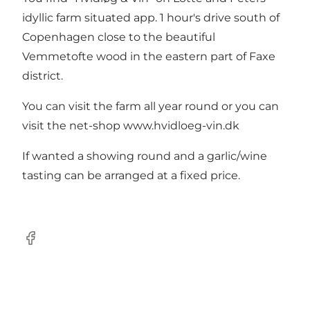
idyllic farm situated app. 1 hour's drive south of
Copenhagen close to the beautiful
Vemmetofte wood in the eastern part of Faxe
district.
You can visit the farm all year round or you can
visit the net-shop www.hvidloeg-vin.dk
If wanted a showing round and a garlic/wine
tasting can be arranged at a fixed price.
Facebook