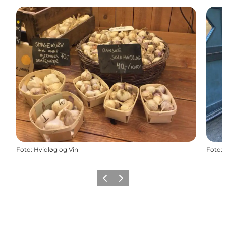
Foto
:
Hvidløg og Vin
Foto
:
Precedente
Avanti