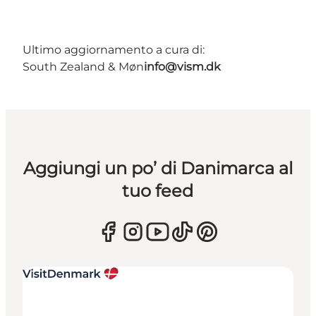
Ultimo aggiornamento a cura di:
South Zealand & Møn
info@vism.dk
Aggiungi un po’ di Danimarca al
tuo feed