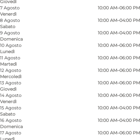
Giovedì
7 Agosto
10:00 AM–06:00 PM
Venerdì
8 Agosto
10:00 AM–04:00 PM
Sabato
9 Agosto
10:00 AM–04:00 PM
Domenica
10 Agosto
10:00 AM–06:00 PM
Lunedì
11 Agosto
10:00 AM–06:00 PM
Martedì
12 Agosto
10:00 AM–06:00 PM
Mercoledì
13 Agosto
10:00 AM–06:00 PM
Giovedì
14 Agosto
10:00 AM–06:00 PM
Venerdì
Foto
:
Imerco Home Sønderborg
Foto
:
15 Agosto
10:00 AM–04:00 PM
Sabato
16 Agosto
10:00 AM–04:00 PM
Precedente
Avanti
Domenica
17 Agosto
10:00 AM–06:00 PM
Lunedì