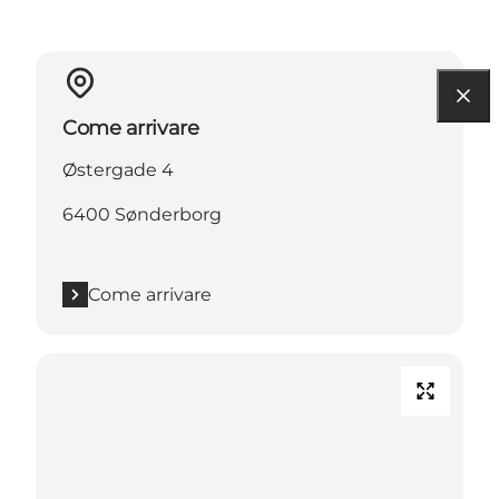
Come arrivare
Østergade 4
6400 Sønderborg
Come arrivare