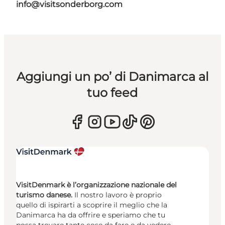
info@visitsonderborg.com
Aggiungi un po’ di Danimarca al
tuo feed
VisitDenmark è l’organizzazione nazionale del
turismo danese.
Il nostro lavoro è proprio
quello di ispirarti a scoprire il meglio che la
Danimarca ha da offrire e speriamo che tu
possa trovare tante cose da fare e da vedere.