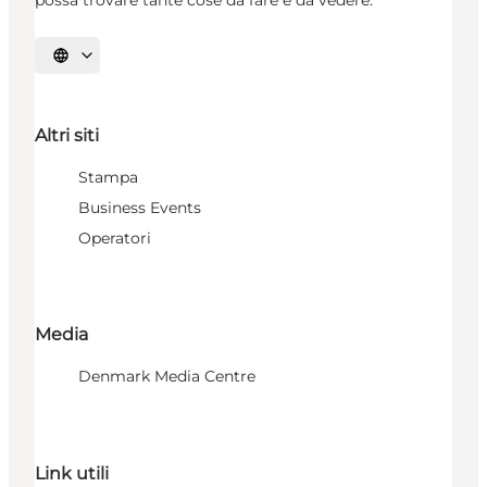
Seleziona la lingua
Altri siti
Stampa
Business Events
Operatori
Media
Denmark Media Centre
Link utili