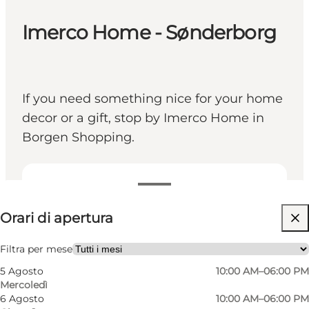
Imerco Home - Sønderborg
If you need something nice for your home
decor or a gift, stop by Imerco Home in
Borgen Shopping.
Visualizza orari di apertura
Orari di apertura
Visita il sito web
Friends, My partner, Myself
Filtra per mese
5 Agosto
10:00 AM–06:00 PM
Mercoledì
6 Agosto
10:00 AM–06:00 PM