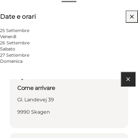
Date e orari
Date e orari
Visita il sito web
25 Settembre
Venerdì
26 Settembre
Sabato
27 Settembre
Domenica
Come arrivare
Gl. Landevej 39
9990 Skagen