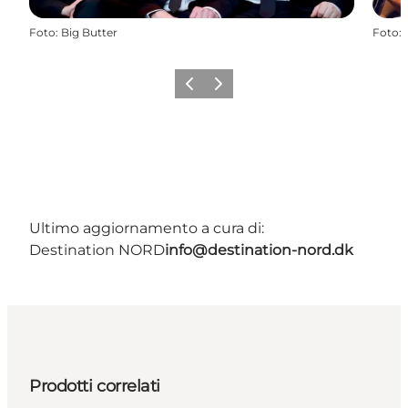
Foto
:
Big Butter
Foto
:
Precedente
Avanti
Ultimo aggiornamento a cura di:
Destination NORD
info@destination-nord.dk
Prodotti correlati