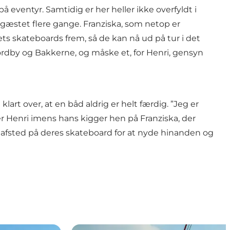
eventyr. Samtidig er her heller ikke overfyldt i
r gæstet flere gange. Franziska, som netop er
ts skateboards frem, så de kan nå ud på tur i det
rdby og Bakkerne, og måske et, for Henri, gensyn
rt over, at en båd aldrig er helt færdig. ”Jeg er
er Henri imens hans kigger hen på Franziska, der
 sig afsted på deres skateboard for at nyde hinanden og