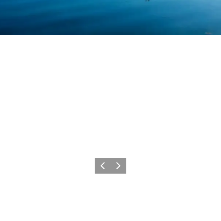
Precedente
Avanti