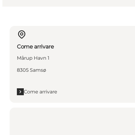
Come arrivare
Mårup Havn 1
8305 Samsø
Come arrivare