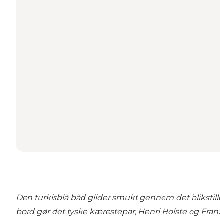
Den turkisblå båd glider smukt gennem det blikstill
bord gør det tyske kærestepar, Henri Holste og Franzis