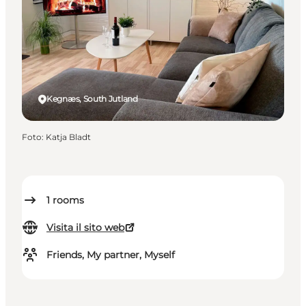
Kegnæs, South Jutland
Foto
:
Katja Bladt
1
rooms
Visita il sito web
Friends, My partner, Myself