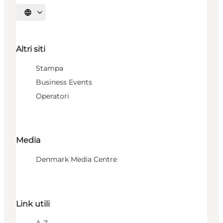
Seleziona la lingua
Altri siti
Stampa
Business Events
Operatori
Media
Denmark Media Centre
Link utili
A-Z