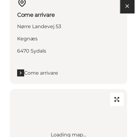
Come arrivare
Nørre Landevej 53
Kegnæs
6470 Sydals
Come arrivare
Loading map...