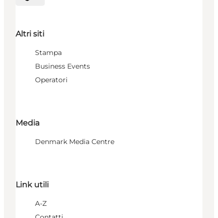
Seleziona la lingua
Altri siti
Stampa
Business Events
Operatori
Media
Denmark Media Centre
Link utili
A-Z
Contatti