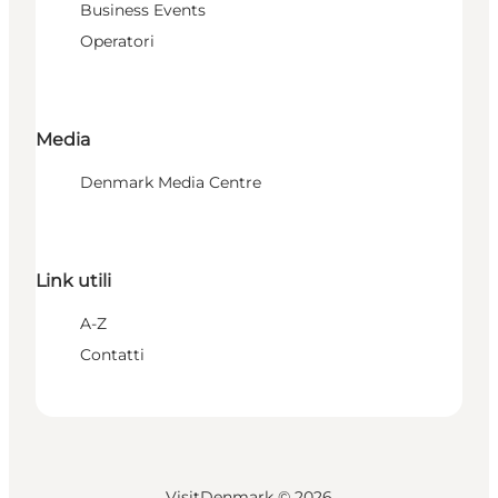
Business Events
Operatori
Media
Denmark Media Centre
Link utili
A-Z
Contatti
VisitDenmark ©
2026