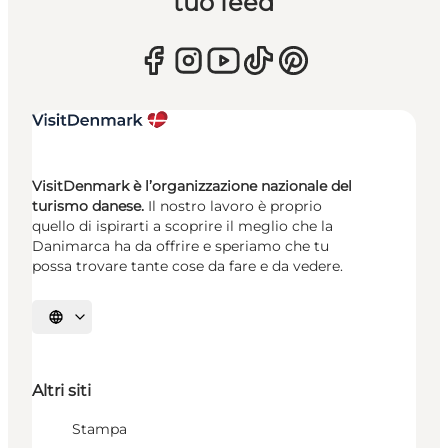
tuo feed
VisitDenmark è l’organizzazione nazionale del
turismo danese.
Il nostro lavoro è proprio
quello di ispirarti a scoprire il meglio che la
Danimarca ha da offrire e speriamo che tu
possa trovare tante cose da fare e da vedere.
Seleziona la lingua
Altri siti
Stampa