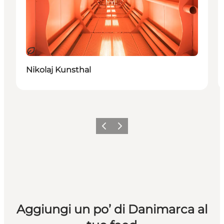
Sostenibile
Nikolaj Kunsthal
Precedente
Avanti
Aggiungi un po’ di Danimarca al