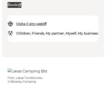
Book
Visita il sito web
Children, Friends, My partner, Myself, My business
Foto
:
Læsø Turistbureau
©
Østerby Camping