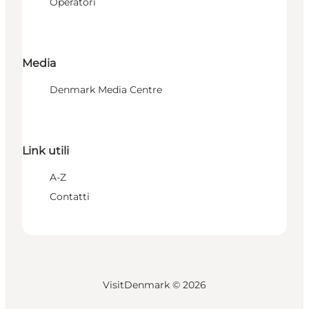
Operatori
Media
Denmark Media Centre
Link utili
A-Z
Contatti
VisitDenmark ©
2026