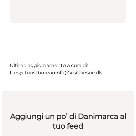
Ultimo aggiornamento a cura di:
Læsø Turistbureau
info@visitlaesoe.dk
Aggiungi un po’ di Danimarca al
tuo feed