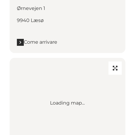
Ørnevejen 1
9940 Læsø
Come arrivare
Loading map...