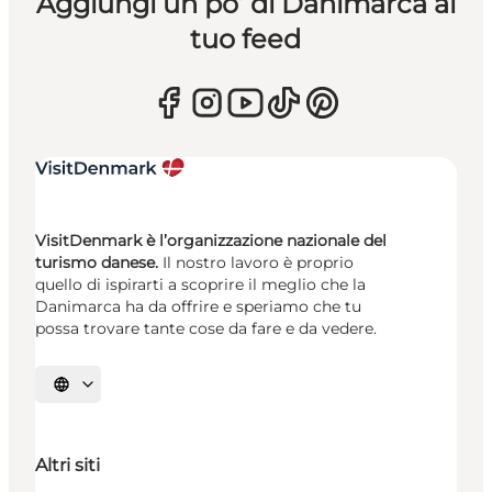
Aggiungi un po’ di Danimarca al
tuo feed
VisitDenmark è l’organizzazione nazionale del
turismo danese.
Il nostro lavoro è proprio
quello di ispirarti a scoprire il meglio che la
Danimarca ha da offrire e speriamo che tu
possa trovare tante cose da fare e da vedere.
Seleziona la lingua
Altri siti