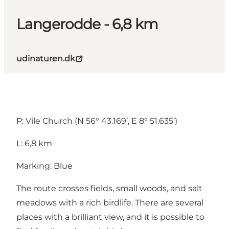
Langerodde - 6,8 km
udinaturen.dk
P: Vile Church (N 56° 43.169’, E 8° 51.635’)
L: 6,8 km
Marking: Blue
The route crosses fields, small woods, and salt
meadows with a rich birdlife. There are several
places with a brilliant view, and it is possible to