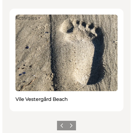
Activities
Vile Vestergård Beach
Precedente
Avanti