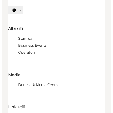
Seleziona la lingua
Altri siti
Stampa
Business Events
Operatori
Media
Denmark Media Centre
Link utili