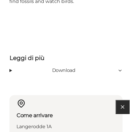
find fossils and watch birds.
Leggi di più
Download
Come arrivare
Langerodde 1A