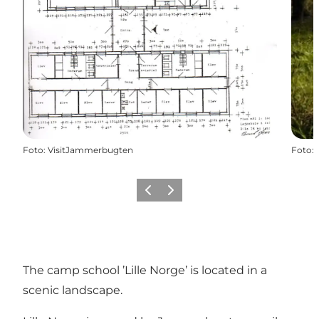
Foto
:
VisitJammerbugten
Foto
:
Precedente
Avanti
The camp school ’Lille Norge’ is located in a
scenic landscape.