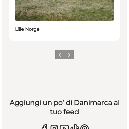
Lille Norge
Precedente
Avanti
Aggiungi un po’ di Danimarca al
tuo feed