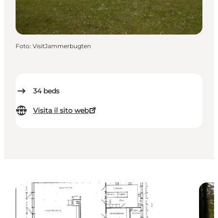
Foto
:
VisitJammerbugten
34
beds
Visita il sito web