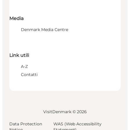
Media
Denmark Media Centre
Link utili
A-Z
Contatti
VisitDenmark ©
2026
Data Protection
WAS (Web Accessibility
Notice
Statement)