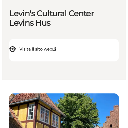
Levin's Cultural Center
Levins Hus
Visita il sito web