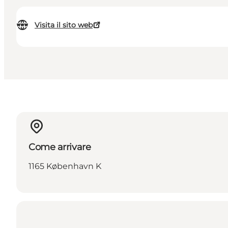
Visita il sito web
Come arrivare
1165 København K