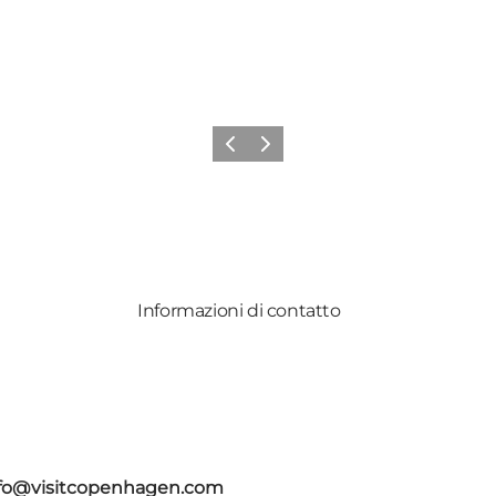
Precedente
Avanti
Informazioni di contatto
fo@visitcopenhagen.com