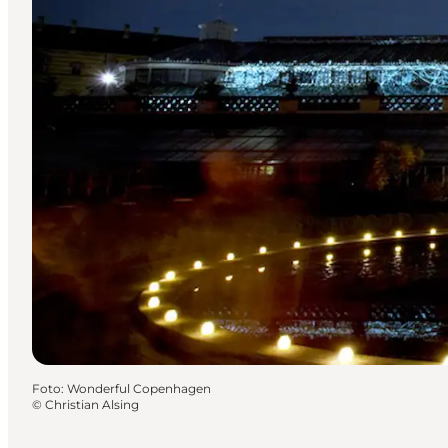
Foto
:
Wonderful Copenhagen
©
Christian Alsing