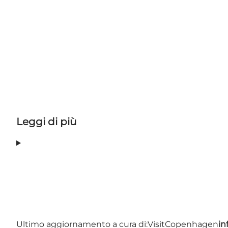
Leggi di più
Ultimo aggiornamento a cura di:
VisitCopenhagen
in