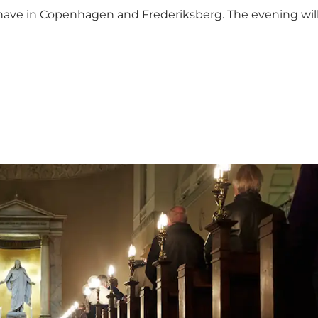
 have in Copenhagen and Frederiksberg. The evening will