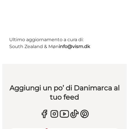
Ultimo aggiornamento a cura di:
South Zealand & Møn
info@vism.dk
Aggiungi un po’ di Danimarca al
tuo feed