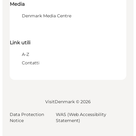
Media
Denmark Media Centre
Link utili
A-Z
Contatti
VisitDenmark ©
2026
Data Protection
WAS (Web Accessibility
Notice
Statement)