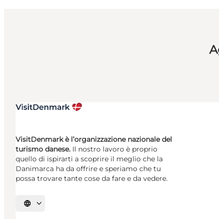
A
VisitDenmark è l’organizzazione nazionale del
turismo danese.
Il nostro lavoro è proprio
quello di ispirarti a scoprire il meglio che la
Danimarca ha da offrire e speriamo che tu
possa trovare tante cose da fare e da vedere.
Seleziona la lingua