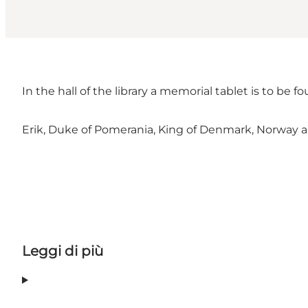
In the hall of the library a memorial tablet is to be f
Erik, Duke of Pomerania, King of Denmark, Norway
Leggi di più