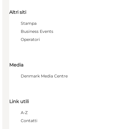
Altri siti
Stampa
Business Events
Operatori
Media
Denmark Media Centre
Link utili
A-Z
Contatti